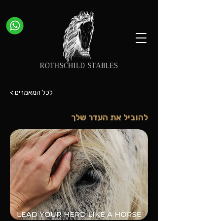
< לכל המאמרים
להוביל את העדר שלך