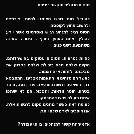
סוסים מנהלים והקשר ביניהם
להוביל סוס דורש מאיתנו להיות יצירתיים
ולחשוב מחוץ לקופסה.
הסוס רגיל למנהיג רגיש ואסרטיבי אשר יודע
להוליך אותו באופן נחרץ , בצורה שאינה
משתמעת לשני פנים.
כחיות נטרפות, הסוסים עסוקים בהישרדותם.
הקיום שלהם תלוי ביכולת שלהם לסרוק את
סביבתם ולזהות אי התאמות.
כאשר הם מזהים אי התאמות אצלינו , המתבטא
דרך קושי עם רגשות כמו עצב, פחד, כעס, חוסר
בטחון, חוסר וודאות, ותסכול, הם לא ישתפו
איתנו פעולה וירצו להתרחק.
לעומת זאת כאשר נותנים מקום לרגשות אלה,
אנו הופכים לאדם שלם יותר.
אז איך זה קשור למנהלים וצוותי עבודה?