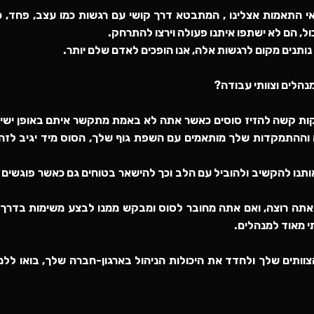
 התאמות אצלינו , המתבטא דרך קושי עם רגשות כמו עצב, פחד, כ
ול, הם לא ישתפו איתנו פעולה וירצו להתרחק.
ותנים מקום לרגשות אלה, אנו הופכים לאדם שלם יותר.
נהלים וצוותי עבודה?
קות קשה להזיז סוסים כאשר אתה לא באמת מתקשר איתם באופן ישיר
וההתמקדות שלך מותאמים עם השפת גוף שלך, הסוס מיד יגיב לזה 
תנו להקשיב ולהוביל עם הלב וכך להישאר בטוחים גם כאשר פוגשים 
תה רוצה, ואם אתה מחובר לסוס ומבקש ממנו לבצע משימות בדרך ה
י מאוד למנהלים.
וותים שלך ולחדד את היכולות הניהול בארגון-חברה שלך, בואו לל