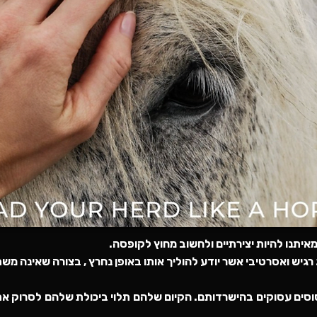
איתנו להיות יצירתיים ולחשוב מחוץ לקופסה.
רגיש ואסרטיבי אשר יודע להוליך אותו באופן נחרץ , בצורה שאינה מש
וסים עסוקים בהישרדותם. הקיום שלהם תלוי ביכולת שלהם לסרוק א