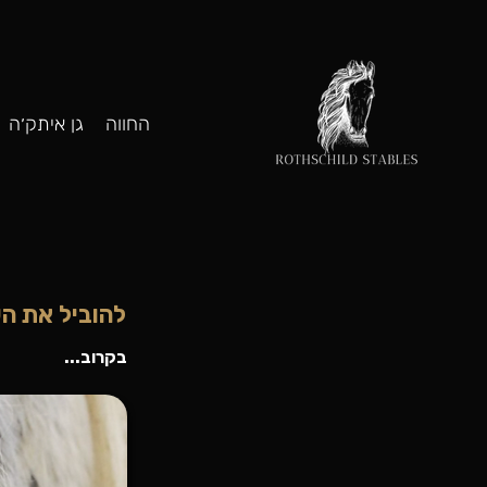
החווה
גן איתק׳ה
להוביל את ה
בקרוב...