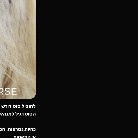
להוביל סוס דורש מ
הסוס רגיל למנהיג 
כחיות נטרפות, הס
אי התאמות.