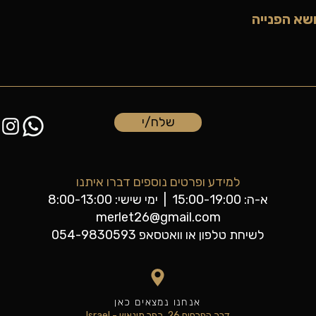
שלח/י
למידע ופרטים נוספים דברו איתנו
א-ה: 15:00-19:00 | ימי שישי: 8:00-13:00
merlet26@gmail.com
לשיחת טלפון או וואטסאפ 054-9830593
אנחנו נמצאים כאן
דרך הפרחים 26, כפר מונאש - Israel