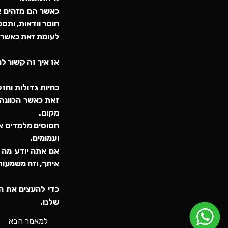
כאשר הם מזהים אי
חוסר וודאות, ותסכ
לעומת זאת כאשר נ
אז איך זה קשור למ
כחיות גדולות וחז
זאת כאשר הכוונה 
מקום.
הסוסים מלמדים או
ועמומים.
אם אתה יודע מה א
איתך, וזה משמעות
כדי להעצים את הצ
שלנו.
למאמר הבא